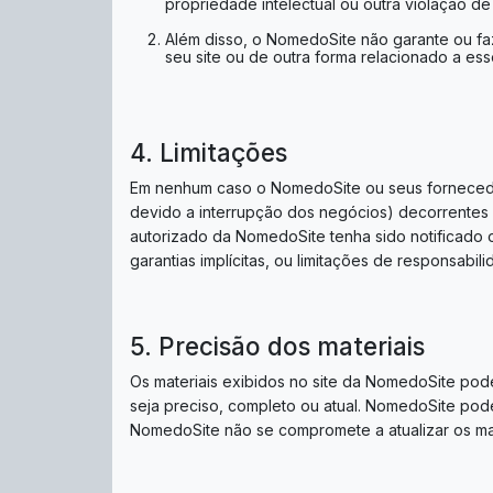
propriedade intelectual ou outra violação de 
Além disso, o NomedoSite não garante ou faz 
seu site ou de outra forma relacionado a esse
4. Limitações
Em nenhum caso o NomedoSite ou seus fornecedore
devido a interrupção dos negócios) decorrente
autorizado da NomedoSite tenha sido notificado o
garantias implícitas, ou limitações de responsabi
5. Precisão dos materiais
Os materiais exibidos no site da NomedoSite pode
seja preciso, completo ou atual. NomedoSite pode
NomedoSite não se compromete a atualizar os mat