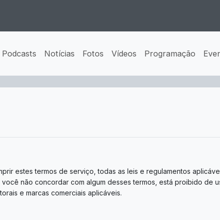
Podcasts
Notícias
Fotos
Vídeos
Programação
Eve
ir estes termos de serviço, todas as leis e regulamentos aplicáve
Se você não concordar com algum desses termos, está proibido de usa
utorais e marcas comerciais aplicáveis.