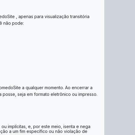
oSite , apenas para visualização transitória
ocê não pode:
 NomedoSite a qualquer momento. Ao encerrar a
a posse, seja em formato eletrônico ou impresso.
u implícitas, e, por este meio, isenta e nega
uação a um fim específico ou não violação de