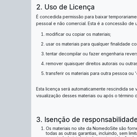
2. Uso de Licença
É concedida permissão para baixar temporariament
pessoal e não comercial. Esta é a concessão de u
modificar ou copiar os materiais;
usar os materiais para qualquer finalidade c
tentar decompilar ou fazer engenharia reve
remover quaisquer direitos autorais ou outr
transferir os materiais para outra pessoa ou 
Esta licença será automaticamente rescindida se
visualização desses materiais ou após o término 
3. Isenção de responsabilidad
Os materiais no site da NomedoSite são forn
todas as outras garantias, incluindo, sem li