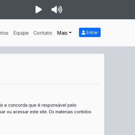
ntos
Equipe
Contato
Mais
Entrar
is ​​e concorda que é responsável pelo
r ou acessar este site. Os materiais contidos