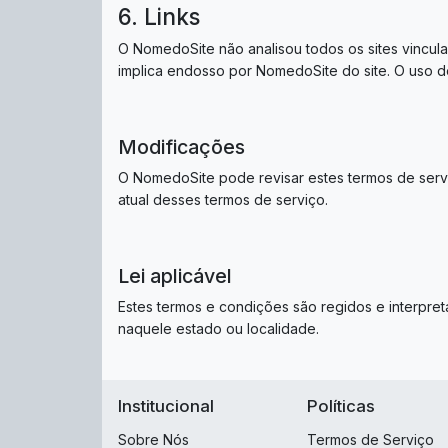
6. Links
O NomedoSite não analisou todos os sites vincula
implica endosso por NomedoSite do site. O uso de
Modificações
O NomedoSite pode revisar estes termos de servi
atual desses termos de serviço.
Lei aplicável
Estes termos e condições são regidos e interpre
naquele estado ou localidade.
Institucional
Políticas
Sobre Nós
Termos de Serviço