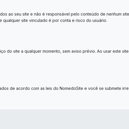
dos ao seu site e não é responsável pelo conteúdo de nenhum site 
 qualquer site vinculado é por conta e risco do usuário.
ço do site a qualquer momento, sem aviso prévio. Ao usar este site
tados de acordo com as leis do NomedoSite e você se submete irrev