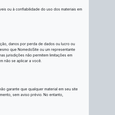
is ​​ou à confiabilidade do uso dos materiais em
ação, danos por perda de dados ou lucro ou
 mesmo que NomedoSite ou um representante
mas jurisdições não permitem limitações em
em não se aplicar a você.
não garante que qualquer material em seu site
omento, sem aviso prévio. No entanto,